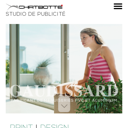
Aller
au
STUDIO DE PUBLICITÉ
contenu